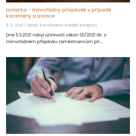
Izolačka - mimořádný příspěvek v případě
karantény a izolace
9. 3. 2021
Mzdy, Koronavirus a státní podpory
Dne 5.3.2021 nabyl účinnosti zákon 121/2021 Sb. o
mimořádném příspěvku zaměstnancům při ...