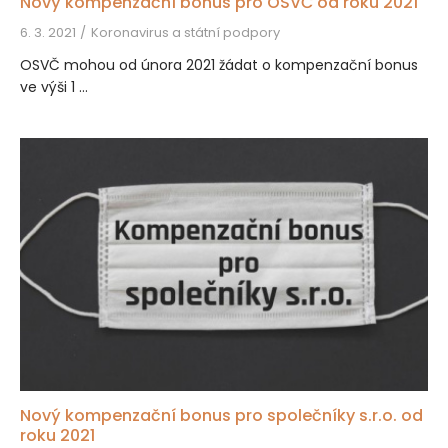
Nový kompenzační bonus pro OSVČ od roku 2021
6. 3. 2021
Koronavirus a státní podpory
OSVČ mohou od února 2021 žádat o kompenzační bonus
ve výši 1 ...
Nový kompenzační bonus pro společníky s.r.o. od
roku 2021