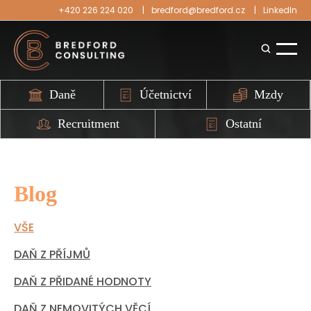
+420 226 224 020
bredford@bredford.cz
LinkedIn
Daně
Účetnictví
Mzdy
Recruitment
Ostatní
Blog
VŠE
DAŇ Z PŘÍJMŮ
DAŇ Z PŘIDANÉ HODNOTY
DAŇ Z NEMOVITÝCH VĚCÍ