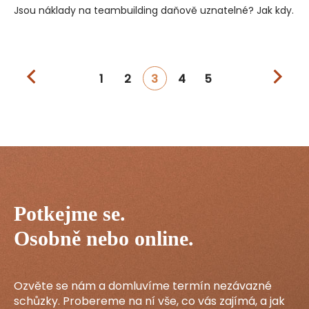
Jsou náklady na teambuilding daňově uznatelné? Jak kdy.
1
2
3
4
5
Potkejme se.
Osobně nebo online.
Ozvěte se nám a domluvíme termín nezávazné
schůzky. Probereme na ní vše, co vás zajímá, a jak