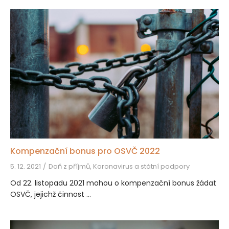
Kompenzační bonus pro OSVČ 2022
5. 12. 2021
Daň z příjmů, Koronavirus a státní podpory
Od 22. listopadu 2021 mohou o kompenzační bonus žádat
OSVČ, jejichž činnost ...