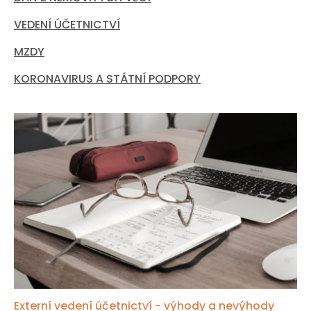
VEDENÍ ÚČETNICTVÍ
MZDY
KORONAVIRUS A STÁTNÍ PODPORY
Externí vedení účetnictví - výhody a nevýhody