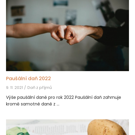
Paušální daň 2022
9. 11. 2021
Daň z příjmů
Výše paušální daně pro rok 2022 Paušální daň zahrnuje
kromě samotné daně z ...