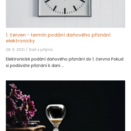
1. červen - termín podání daňového přiznání
elektronicky
28. 5. 2021
Daň z příjmů
Elektronické podání daňového přiznání do 1. června Pokud
si podáváte přiznání k dani ...