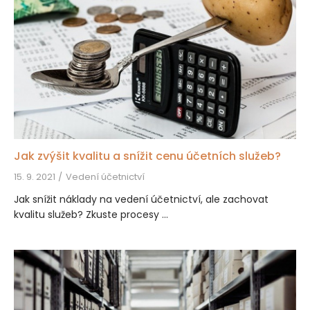
Jak zvýšit kvalitu a snížit cenu účetních služeb?
15. 9. 2021
Vedení účetnictví
Jak snížit náklady na vedení účetnictví, ale zachovat
kvalitu služeb? Zkuste procesy ...