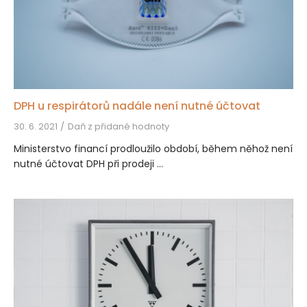
DPH u respirátorů nadále není nutné účtovat
30. 6. 2021
Daň z přidané hodnoty
Ministerstvo financí prodloužilo období, během něhož není
nutné účtovat DPH při prodeji ...