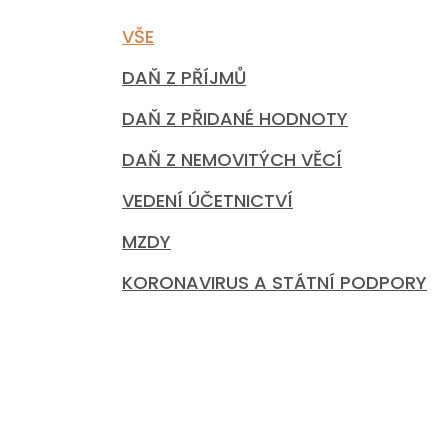
VŠE
DAŇ Z PŘÍJMŮ
DAŇ Z PŘIDANÉ HODNOTY
DAŇ Z NEMOVITÝCH VĚCÍ
VEDENÍ ÚČETNICTVÍ
MZDY
KORONAVIRUS A STÁTNÍ PODPORY