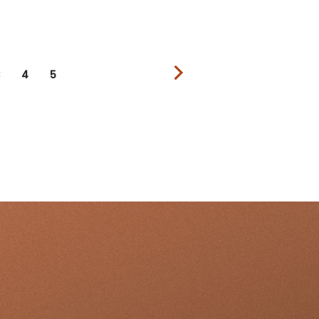
3
4
5