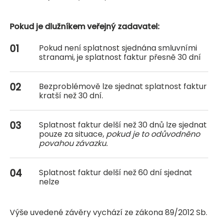
Pokud je dlužníkem veřejný zadavatel:
Pokud není splatnost sjednána smluvními
stranami, je splatnost faktur přesně 30 dní
Bezproblémově lze sjednat splatnost faktur
kratší než 30 dní.
Splatnost faktur delší než 30 dnů lze sjednat
pouze za situace,
pokud je to odůvodněno
povahou závazku.
Splatnost faktur delší než 60 dní sjednat
nelze
Výše uvedené závěry vychází ze zákona 89/2012 Sb.