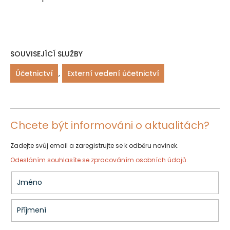
SOUVISEJÍCÍ SLUŽBY
Účetnictví
,
Externí vedení účetnictví
Chcete být informováni o aktualitách?
Zadejte svůj email a zaregistrujte se k odběru novinek.
Odesláním souhlasíte se
zpracováním osobních údajů.