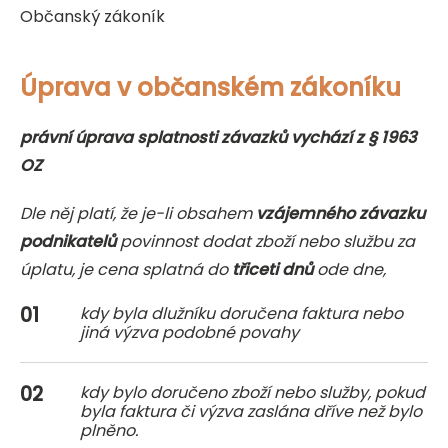
Občanský zákoník
Úprava v občanském zákoníku
právní úprava splatnosti závazků vychází z § 1963
OZ
Dle něj platí, že je-li obsahem
vzájemného závazku
podnikatelů
povinnost dodat zboží nebo službu za
úplatu, je cena splatná do
třiceti dnů
ode dne,
kdy byla dlužníku doručena faktura nebo
jiná výzva podobné povahy
kdy bylo doručeno zboží nebo služby, pokud
byla faktura či výzva zaslána dříve než bylo
plněno.