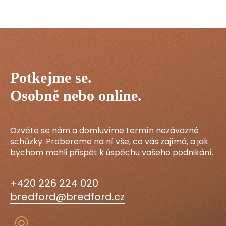
Potkejme se.
Osobně nebo online.
Ozvěte se nám a domluvíme termín nezávazné
schůzky. Probereme na ní vše, co vás zajímá, a jak
bychom mohli přispět k úspěchu vašeho podnikání.
+420 226 224 020
bredford@bredford.cz