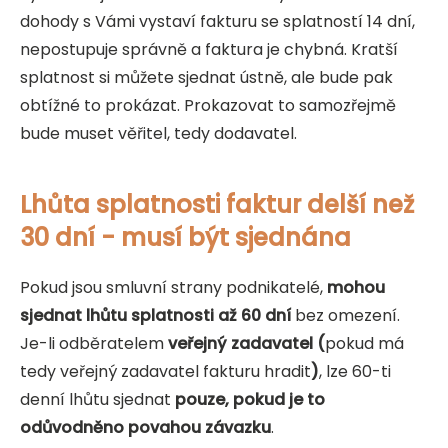
dohody s Vámi vystaví fakturu se splatností 14 dní,
nepostupuje správně a faktura je chybná. Kratší
splatnost si můžete sjednat ústně, ale bude pak
obtížné to prokázat. Prokazovat to samozřejmě
bude muset věřitel, tedy dodavatel.
Lhůta splatnosti faktur delší než
30 dní - musí být sjednána
Pokud jsou smluvní strany podnikatelé,
mohou
sjednat lhůtu splatnosti až 60 dní
bez omezení.
Je-li odběratelem
veřejný zadavatel (
pokud má
tedy veřejný zadavatel fakturu hradit
)
, lze 60-ti
denní lhůtu sjednat
pouze, pokud je to
odůvodněno povahou závazku
.