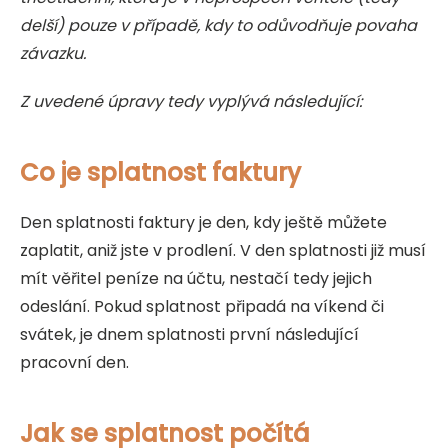
delší) pouze v případě, kdy to odůvodňuje povaha
závazku.
Z uvedené úpravy tedy vyplývá následující:
Co je splatnost faktury
Den splatnosti faktury je den, kdy ještě můžete
zaplatit, aniž jste v prodlení. V den splatnosti již musí
mít věřitel peníze na účtu, nestačí tedy jejich
odeslání. Pokud splatnost připadá na víkend či
svátek, je dnem splatnosti první následující
pracovní den.
Jak se splatnost počítá