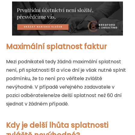
Maximální splatnost faktur
Mezi podnikateli tedy žádná maximální splatnost
není, při splatnosti 61 a více dní je však nutné splnit
podmínku, že to není pro věřitele zvláště
nevýhodné. V případě veřejného zadavatele v
pozici odběratelenelze delší splatnost než 60 dní
sjednat v žádném případě.
Kdy je delší lhůta splatnosti