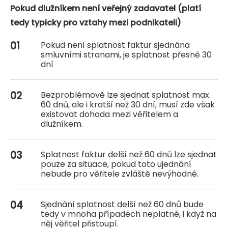
Pokud dlužníkem není veřejný zadavatel (platí
tedy typicky pro vztahy mezi podnikateli)
Pokud není splatnost faktur sjednána
smluvními stranami, je splatnost přesně 30
dní
Bezproblémově lze sjednat splatnost max.
60 dnů, ale i kratší než 30 dní, musí zde však
existovat dohoda mezi věřitelem a
dlužníkem.
Splatnost faktur delší než 60 dnů lze sjednat
pouze za situace, pokud toto ujednání
nebude pro věřitele zvláště nevýhodné.
Sjednání splatnost delší než 60 dnů bude
tedy v mnoha případech neplatné, i když na
něj věřitel přistoupí.