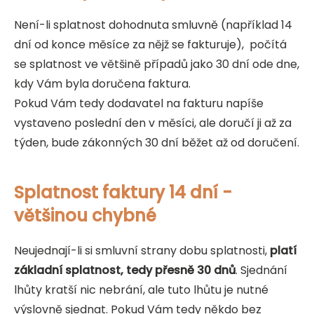
Není-li splatnost dohodnuta smluvně (například 14
dní od konce měsíce za nějž se fakturuje), počítá
se splatnost ve většině případů jako 30 dní ode dne,
kdy Vám byla doručena faktura.
Pokud Vám tedy dodavatel na fakturu napíše
vystaveno poslední den v měsíci, ale doručí ji až za
týden, bude zákonných 30 dní běžet až od doručení.
Splatnost faktury 14 dní -
většinou chybné
Neujednají-li si smluvní strany dobu splatnosti,
platí
základní splatnost, tedy přesně 30 dnů
. Sjednání
lhůty kratší nic nebrání, ale tuto lhůtu je nutné
výslovně sjednat. Pokud Vám tedy někdo bez