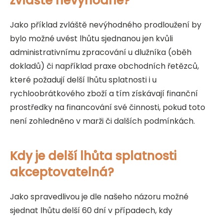
zvláště nevýhodné?
Jako příklad zvláště nevýhodného prodloužení by
bylo možné uvést lhůtu sjednanou jen kvůli
administrativnímu zpracování u dlužníka (oběh
dokladů) či například praxe obchodních řetězců,
které požadují delší lhůtu splatnosti i u
rychloobrátkového zboží a tím získávají finanční
prostředky na financování své činnosti, pokud toto
není zohledněno v marži či dalších podmínkách.
Kdy je delší lhůta splatnosti
akceptovatelná?
Jako spravedlivou je dle našeho názoru možné
sjednat lhůtu delší 60 dní v případech, kdy