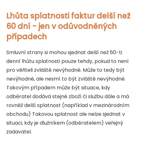
Lhůta splatnosti faktur delší než
60 dní - jen v odůvodněných
případech
Smluvní strany si mohou sjednat delší než 60-ti
denní lhůtu splatnosti pouze tehdy, pokud to není
pro věřiteli zvláště nevýhodné. Může to tedy být
nevýhodné, ale nesmí to být zvláště nevýhodné.
Takovým případem může být situace, kdy
odběratel dodává stejné zboží či službu dále a má
rovněž delší splatnost (například v mezinárodním
obchodu) Takovou splatnost ale nelze sjednat v
situaci, kdy je dlužníkem (odběratelem) veřejný
zadavatel.