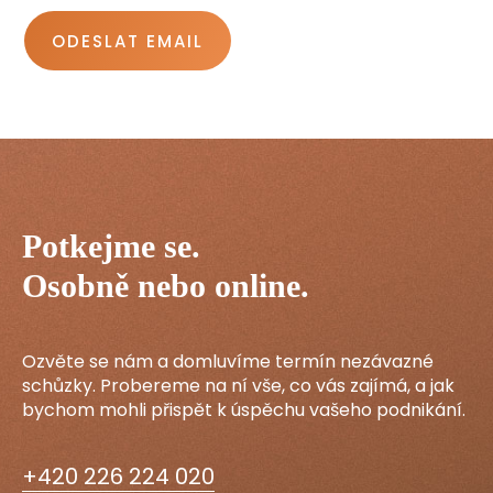
ODESLAT EMAIL
Potkejme se.
Osobně nebo online.
Ozvěte se nám a domluvíme termín nezávazné
schůzky. Probereme na ní vše, co vás zajímá, a jak
bychom mohli přispět k úspěchu vašeho podnikání.
+420 226 224 020