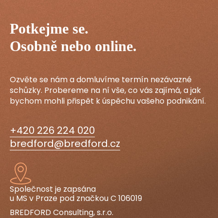
Potkejme se.
Osobně nebo online.
Ozvěte se nám a domluvíme termín nezávazné
schůzky. Probereme na ní vše, co vás zajímá, a jak
bychom mohli přispět k úspěchu vašeho podnikání.
+420 226 224 020
bredford@bredford.cz
Společnost je zapsána
u MS v Praze pod značkou C 106019
BREDFORD Consulting, s.r.o.