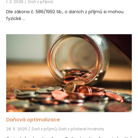
1. 2. 2026
Daň z příjmů
Dle zákona č. 586/1992 Sb., o daních z příjmů si mohou
fyzické ...
Daňová optimalizace
28. 5. 2025
Daň z příjmů, Daň z přidané hodnoty