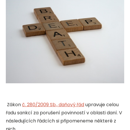
Zákon
č. 280/2009 Sb., daňový řád
upravuje celou
řadu sankcí za porušení povinností v oblasti daní. V
následujících řádcích si připomeneme některé z
nich.