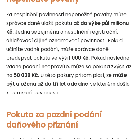
Za nesplnění povinnosti nepeněžité povahy může
správce daně uložit pokutu
až do výše půl milionu
Kč.
Jedná se zejména o nesplnění registrační,
ohlašovací či jiné oznamovací povinnosti. Pokud
učiníte vadné podání, může správce daně
předepsat pokutu ve výši
1 000 Kč.
Pokud následně
vadné podání neopravíte, může se pokuta zvýšit až
na
50 000 Kč.
U této pokuty přitom platí, že
může
být uložena až do tří let ode dne
, ve kterém došlo
k porušení povinnosti.
Pokuta za pozdní podání
daňového přiznání