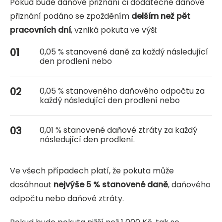
Pokud bude daňové přiznání či dodatečné daňové
přiznání podáno se zpožděním
delším než pět
pracovních dní
, vzniká pokuta ve výši:
0,05 % stanovené daně za každý následující
den prodlení nebo
0,05 % stanoveného daňového odpočtu za
každý následující den prodlení nebo
0,01 % stanovené daňové ztráty za každý
následující den prodlení.
Ve všech případech platí, že pokuta může
dosáhnout
nejvýše 5 % stanovené daně
, daňového
odpočtu nebo daňové ztráty.