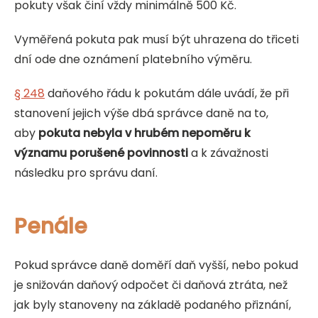
pokuty však činí vždy minimálně 500 Kč.
Vyměřená pokuta pak musí být uhrazena do třiceti
dní ode dne oznámení platebního výměru.
§ 248
daňového řádu k pokutám dále uvádí, že při
stanovení jejich výše dbá správce daně na to,
aby
pokuta nebyla v hrubém nepoměru k
významu porušené povinnosti
a k závažnosti
následku pro správu daní.
Penále
Pokud správce daně doměří daň vyšší, nebo pokud
je snižován daňový odpočet či daňová ztráta, než
jak byly stanoveny na základě podaného přiznání,