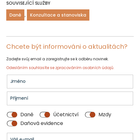
SOUVISEJÍCÍ SLUŽBY
Daně
,
Konzultace a stanoviska
Chcete být informováni o aktualitách?
Zadejte svůj email a zaregistrujte se k odběru novinek.
Odesláním souhlasíte se
zpracováním osobních údajů.
Daně
Účetnictví
Mzdy
Daňová evidence