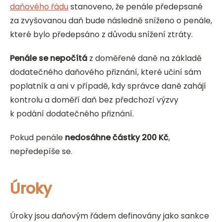
daňového řádu
stanoveno, že penále předepsané
za zvyšovanou daň bude následně sníženo o penále,
které bylo předepsáno z důvodu snížení ztráty.
Penále se nepočítá
z doměřené daně na základě
dodatečného daňového přiznání, které učiní sám
poplatník a ani v případě, kdy správce daně zahájí
kontrolu a doměří daň bez předchozí výzvy
k podání dodatečného přiznání.
Pokud penále
nedosáhne částky 200 Kč
,
nepředepíše se.
Úroky
Úroky jsou daňovým řádem definovány jako sankce