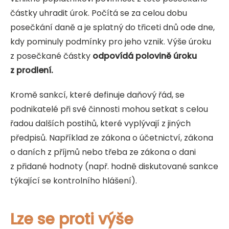
částky uhradit úrok. Počítá se za celou dobu
posečkání daně a je splatný do třiceti dnů ode dne,
kdy pominuly podmínky pro jeho vznik. Výše úroku
z posečkané částky
odpovídá polovině úroku
z prodlení.
Kromě sankcí, které definuje daňový řád, se
podnikatelé při své činnosti mohou setkat s celou
řadou dalších postihů, které vyplývají z jiných
předpisů. Například ze zákona o účetnictví, zákona
o daních z příjmů nebo třeba ze zákona o dani
z přidané hodnoty (např. hodně diskutované sankce
týkající se kontrolního hlášení).
Lze se proti výše