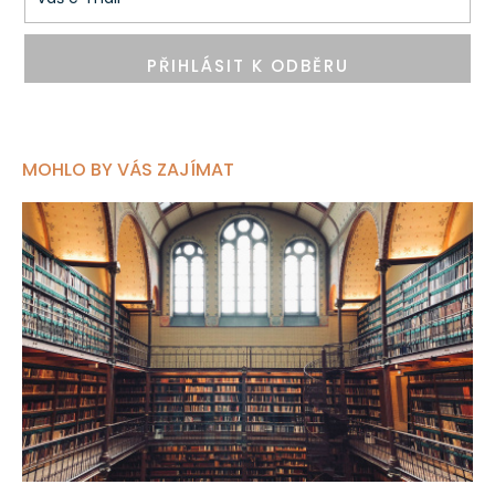
PŘIHLÁSIT K ODBĚRU
MOHLO BY VÁS ZAJÍMAT