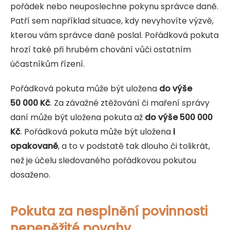
pořádek nebo neuposlechne pokynu správce daně.
Patří sem například situace, kdy nevyhovíte výzvě,
kterou vám správce daně poslal. Pořádková pokuta
hrozí také při hrubém chování vůči ostatním
účastníkům řízení.
Pořádková pokuta může být uložena
do výše
50 000 Kč
. Za závažné ztěžování či maření správy
daní může být uložena pokuta až
do výše 500 000
Kč
. Pořádková pokuta může být uložena
i
opakovaně
, a to v podstatě tak dlouho či tolikrát,
než je účelu sledovaného pořádkovou pokutou
dosaženo.
Pokuta za nesplnění povinnosti
nepeněžité povahy