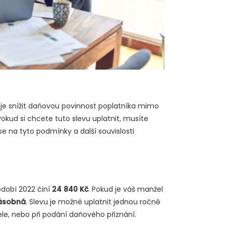
e snížit daňovou povinnost poplatníka mimo
Pokud si chcete tuto slevu uplatnit, musíte
se na tyto podmínky a další souvislosti
dobí 2022 činí
24 840 Kč
. Pokud je váš manžel
ásobná
. Slevu je možné uplatnit jednou ročně
e, nebo při podání daňového přiznání.