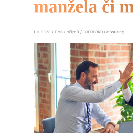
manžela či 
1. 6. 2023
Daň z příjmů
BREDFORD Consulting