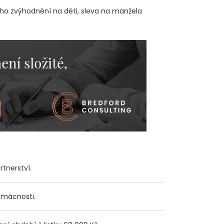
ého zvýhodnění na děti, sleva na manžela
tnerství.
omácnosti.