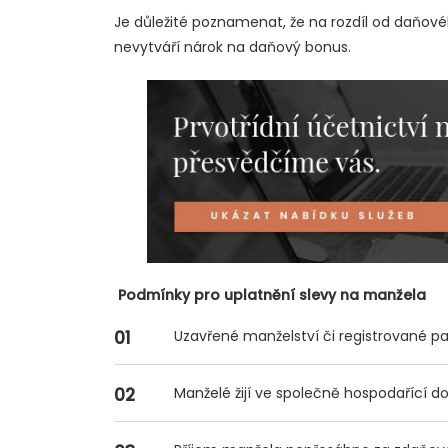
Je důležité poznamenat, že na rozdíl od daňov
nevytváří nárok na daňový bonus.
Podmínky pro uplatnění slevy na manžela
Uzavřené manželství či registrované par
Manželé žijí ve společně hospodařící d