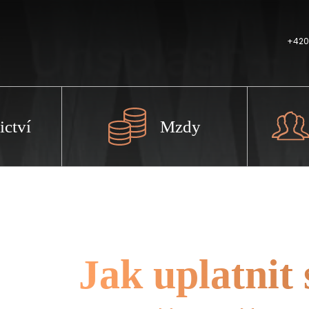
+420
ictví
Mzdy
Jak uplatnit 