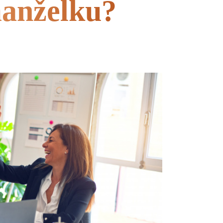
manželku?