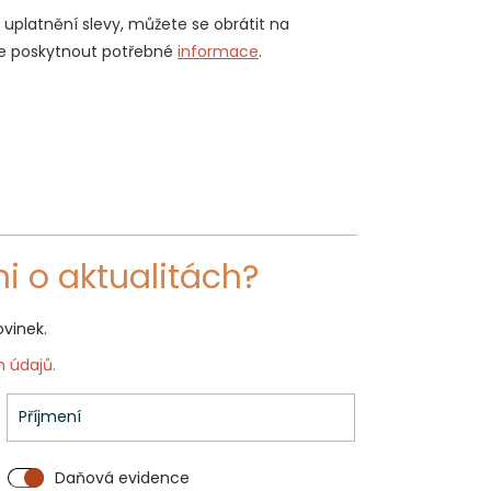
o uplatnění slevy, můžete se obrátit na
že poskytnout potřebné
informace
.
i o aktualitách?
ovinek.
 údajů.
Daňová evidence