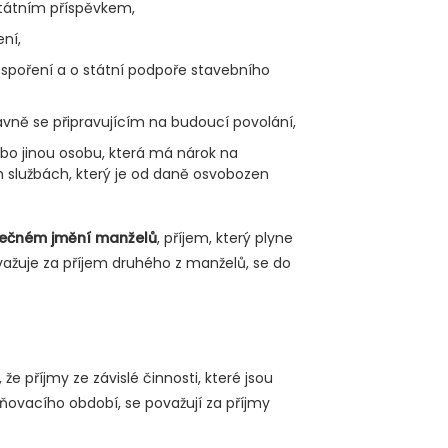
 státním příspěvkem,
ení,
 spoření a o státní podpoře stavebního
ně se připravujícím na budoucí povolání,
bo jinou osobu, která má nárok na
h službách, který je od daně osvobozen
ečném jmění manželů
, příjem, který plyne
ažuje za příjem druhého z manželů, se do
že příjmy ze závislé činnosti, které jsou
ňovacího období, se považují za příjmy