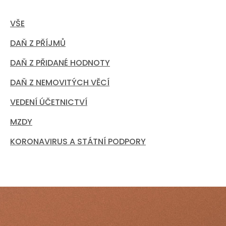
VŠE
DAŇ Z PŘÍJMŮ
DAŇ Z PŘIDANÉ HODNOTY
DAŇ Z NEMOVITÝCH VĚCÍ
VEDENÍ ÚČETNICTVÍ
MZDY
KORONAVIRUS A STÁTNÍ PODPORY