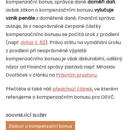
kompenzační bonus, správce daně
doměří daň
,
avšak zákon o kompenzačním bonusu
vylučuje
vznik penále
z doměřené daně. Finanční správa
avizuje, že z neoprávněně čerpané částky
kompenzačního bonusu se počítá úrok z prodlení
(např.
dotaz č. 62
). Právo státu na vymáhání úroku
z prodlení při neoprávněné výplatě
kompenzačního bonusu je však diskutabilní, odlišný
názor od Finanční správy zastává např. Miroslav
Dvořáček v článku na
Právním prostoru
.
Přečtěte si také náš
předchozí článek
, ve kterém
referujeme o kompenzačním bonusu pro OSVČ.
SOUVISEJÍCÍ SLUŽBY
Žádost o kompenzační bonus