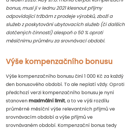
bonus, musí jí v lednu 2021 klesnout příjmy
odpovídající tržbám z prodeje výrobků, zboží a
služeb z poskytování ubytovacích služeb (či dalších
dotčených činností) alespoň o 50 % oproti
měsíčnímu průměru za srovnávací období.
Výše kompenzačního bonusu
Výše kompenzačního bonusu činí 1 000 Kč za každý
den bonusového období. To ale neplatí vždy. Oproti
předchozí verzi kompenzačního bonusu je nyní
stanoven
maximální limit
, a to ve výši rozdílu
průměrné měsíční výše relevantních příjmů ve
srovnávacím období a výše příjmů ve
srovnávaném období. Kompenzační bonus tedy