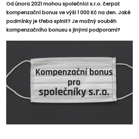
Od února 2021 mohou společníci s.r.o. čerpat
kompenzační bonus ve výši 1 000 Kč na den. Jaké
podmínky je třeba splnit? Je možný souběh
kompenzačního bonusu s jinými podporami?