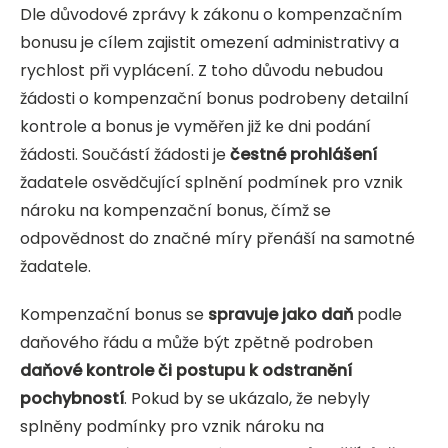
Dle důvodové zprávy k zákonu o kompenzačním
bonusu je cílem zajistit omezení administrativy a
rychlost při vyplácení. Z toho důvodu nebudou
žádosti o kompenzační bonus podrobeny detailní
kontrole a bonus je vyměřen již ke dni podání
žádosti. Součástí žádosti je
čestné prohlášení
žadatele osvědčující splnění podmínek pro vznik
nároku na kompenzační bonus, čímž se
odpovědnost do značné míry přenáší na samotné
žadatele.
Kompenzační bonus se
spravuje jako daň
podle
daňového řádu a může být zpětně podroben
daňové kontrole či postupu k odstranění
pochybností
. Pokud by se ukázalo, že nebyly
splněny podmínky pro vznik nároku na