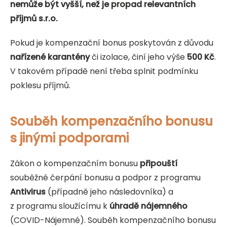
nemůže být vyšší, než je propad relevantních
příjmů s.r.o.
Pokud je kompenzační bonus poskytován z důvodu
nařízené karantény
či izolace, činí jeho výše
500 Kč
.
V takovém případě není třeba splnit podmínku
poklesu příjmů.
Souběh kompenzačního bonusu
s jinými podporami
Zákon o kompenzačním bonusu
připouští
souběžné čerpání bonusu a podpor z programu
Antivirus
(případně jeho následovníka) a
z programu sloužícímu k
úhradě nájemného
(COVID-Nájemné). Souběh kompenzačního bonusu