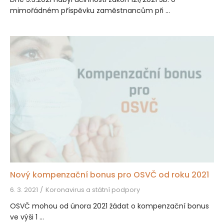
mimořádném příspěvku zaměstnancům při ...
Nový kompenzační bonus pro OSVČ od roku 2021
6. 3. 2021
Koronavirus a státní podpory
OSVČ mohou od února 2021 žádat o kompenzační bonus
ve výši 1 ...