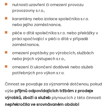
nutnosti uzavření či omezení provozu
provozovny s.r.o.,
karantény nebo izolace společníka s.r.o.
nebo jejího zaměstnance,
péče o dítě společníka s.r.o. nebo překážky v
práci spočívající v péči o dítě v případě
zaměstnance,
omezení poptávky po výrobcích, službách
nebo jiných výstupech s.r.o.,
omezení či ukončení dodávek nebo služeb
potřebných pro výkon s.r.o.
Činnost se považuje za významně dotčenou, pokud
výše
příjmů odpovídajících tržbám z prodeje
výrobků, zboží a služeb
plynoucích z této činnosti
nepřekročila ve srovnávaném období