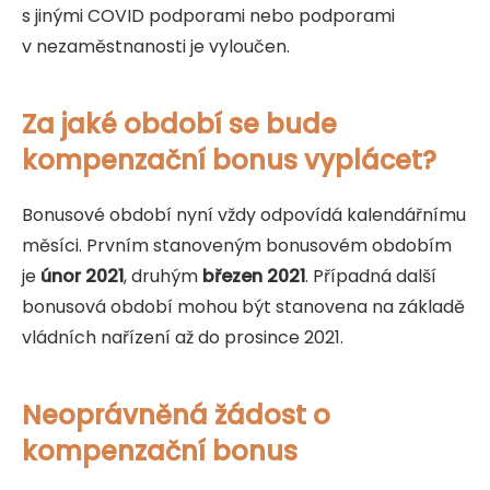
s jinými COVID podporami nebo podporami
v nezaměstnanosti je vyloučen.
Za jaké období se bude
kompenzační bonus vyplácet?
Bonusové období nyní vždy odpovídá kalendářnímu
měsíci. Prvním stanoveným bonusovém obdobím
je
únor 2021
, druhým
březen 2021
. Případná další
bonusová období mohou být stanovena na základě
vládních nařízení až do prosince 2021.
Neoprávněná žádost o
kompenzační bonus