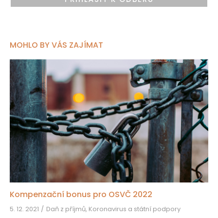
MOHLO BY VÁS ZAJÍMAT
Kompenzační bonus pro OSVČ 2022
5. 12. 2021
Daň z příjmů, Koronavirus a státní podpory