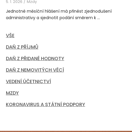
5. 1. 2026
Mzdy
Jednotné měsíční hlášení má přinést zjednodušení
administrativy a sjednotit podání směrem k ...
VŠE
DAŇ Z PŘÍJMŮ
DAŇ Z PŘIDANÉ HODNOTY
DAŇ Z NEMOVITÝCH VĚCÍ
VEDENÍ ÚČETNICTVÍ
MZDY
KORONAVIRUS A STÁTNÍ PODPORY