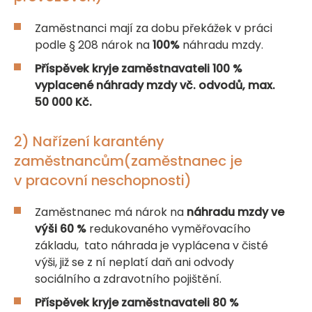
Zaměstnanci mají za dobu překážek v práci
podle § 208 nárok na
100%
náhradu mzdy.
Příspěvek kryje zaměstnavateli 100 %
vyplacené náhrady mzdy vč. odvodů, max.
50 000 Kč.
2) Nařízení karantény
zaměstnancům(zaměstnanec je
v pracovní neschopnosti)
Zaměstnanec má nárok na
náhradu mzdy ve
výši 60 %
redukovaného vyměřovacího
základu, tato náhrada je vyplácena v čisté
výši, již se z ní neplatí daň ani odvody
sociálního a zdravotního pojištění.
Příspěvek
kryje zaměstnavateli
80 %