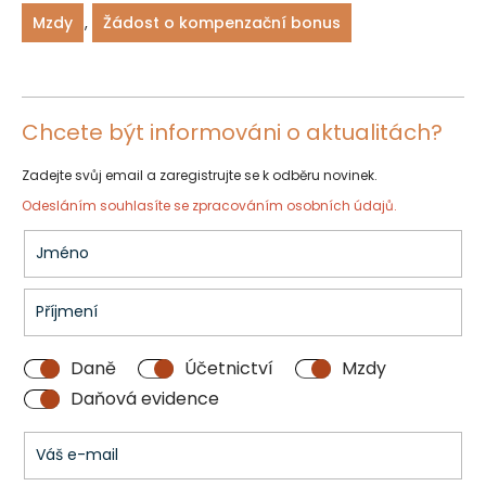
Mzdy
,
Žádost o kompenzační bonus
Chcete být informováni o aktualitách?
Zadejte svůj email a zaregistrujte se k odběru novinek.
Odesláním souhlasíte se
zpracováním osobních údajů.
Daně
Účetnictví
Mzdy
Daňová evidence