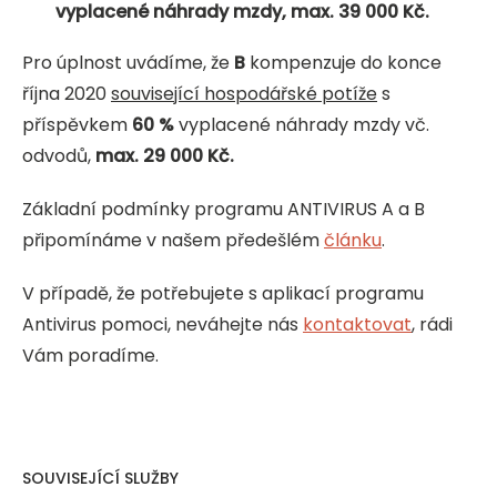
vyplacené náhrady mzdy
, max. 39 000 Kč.
Pro úplnost uvádíme, že
B
kompenzuje do konce
října 2020
související
hospodářské potíže
s
příspěvkem
60 %
vyplacené náhrady mzdy vč.
odvodů,
max. 29 000 Kč.
Základní podmínky programu ANTIVIRUS A a B
připomínáme v našem předešlém
článku
.
V případě, že potřebujete s aplikací programu
Antivirus pomoci, neváhejte nás
kontaktovat
, rádi
Vám poradíme.
SOUVISEJÍCÍ SLUŽBY