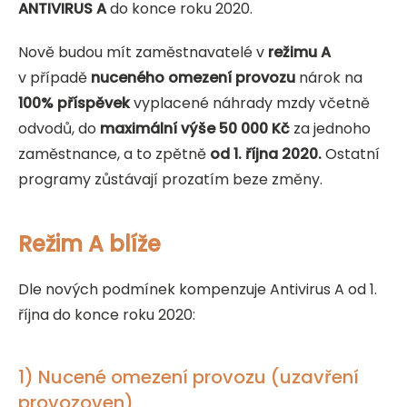
ANTIVIRUS A
do konce roku 2020.
Nově budou mít zaměstnavatelé v
režimu A
v případě
nuceného omezení provozu
nárok na
100% příspěvek
vyplacené náhrady mzdy včetně
odvodů, do
maximální výše 50 000 Kč
za jednoho
zaměstnance, a to zpětně
od 1. října 2020.
Ostatní
programy zůstávají prozatím beze změny.
Režim A blíže
Dle nových podmínek kompenzuje Antivirus A od 1.
října do konce roku 2020:
1) Nucené omezení provozu (uzavření
provozoven)