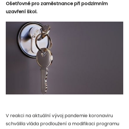
Ošetřovné pro zaměstnance při podzimním
uzavření škol.
V reakci na aktuální vývoj pandemie koronaviru
schválila vláda prodloužení a modifikaci programu