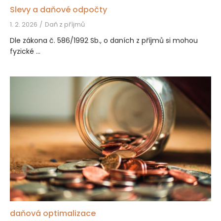
Slevy a daňové odpočty
1. 2. 2026
Daň z příjmů
Dle zákona č. 586/1992 Sb., o daních z příjmů si mohou
fyzické ...
daňová optimalizace