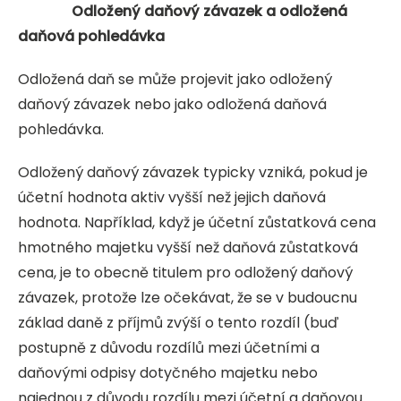
Odložený daňový závazek a odložená
daňová pohledávka
Odložená daň se může projevit jako odložený
daňový závazek nebo jako odložená daňová
pohledávka.
Odložený daňový závazek typicky vzniká, pokud je
účetní hodnota aktiv vyšší než jejich daňová
hodnota. Například, když je účetní zůstatková cena
hmotného majetku vyšší než daňová zůstatková
cena, je to obecně titulem pro odložený daňový
závazek, protože lze očekávat, že se v budoucnu
základ daně z příjmů zvýší o tento rozdíl (buď
postupně z důvodu rozdílů mezi účetními a
daňovými odpisy dotyčného majetku nebo
najednou z důvodu rozdílu mezi účetní a daňovou