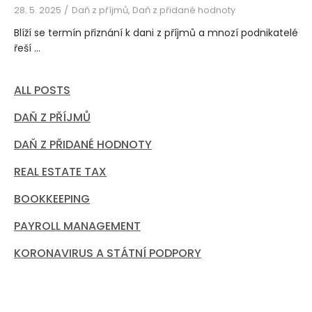
28. 5. 2025
Daň z příjmů, Daň z přidané hodnoty
Blíží se termín přiznání k dani z příjmů a mnozí podnikatelé
řeší ...
ALL POSTS
DAŇ Z PŘÍJMŮ
DAŇ Z PŘIDANÉ HODNOTY
REAL ESTATE TAX
BOOKKEEPING
PAYROLL MANAGEMENT
KORONAVIRUS A STÁTNÍ PODPORY