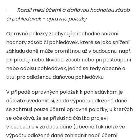
·
Rozdíl mezi účetní a daňovou hodnotou zásob
či pohledávek - opravné položky
Opravné položky zachycují přechodné snížení
hodnoty zásob či pohledávek, které se jako snížení
základu daně může promítnou až v budoucnu, např.
při prodeji nebo likvidaci zásob nebo při postoupení
nebo odpisu pohledávek, jedná se tedy obecně o
titul pro odloženou daňovou pohledávku.
V případě opravných položek k pohledávkám je
důležité uvědomit si, že do výpočtu odložené daně
se zahrnují pouze účetní opravné položky, u kterých
se očekává, že se příslušná částka projeví
v budoucnu v základu daně (obecně tak nelze ve
výpočtu odložené daně zohlednit např. účetní