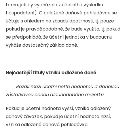
tomu, jak by vycházela z účetního výsledku
hospodaření). O odložené daňové pohledávce se
účtuje s ohledem na zásadu opatrnosti, tj. pouze
pokud je pravděpodobné, že bude využita, tj. pokud
se předpokládá, že účetní jednotka v budoucnu
vykáže dostatečný základ daně.
Nejčastější tituly vzniku odložené daně
·
Rozdíl mezi účetní netto hodnotou a daňovou
zůstatkovou cenou dlouhodobého majetku
Pokud je účetní hodnota vyšší, vzniká odložený
daňový závazek, pokud je účetní hodnota nižší,
vzniká odložená daňová pohledávka.