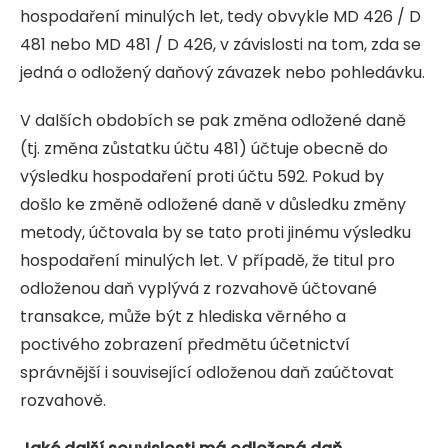
hospodaření minulých let, tedy obvykle MD 426 / D
481 nebo MD 481 / D 426, v závislosti na tom, zda se
jedná o odložený daňový závazek nebo pohledávku.
V dalších obdobích se pak změna odložené daně
(tj. změna zůstatku účtu 481) účtuje obecně do
výsledku hospodaření proti účtu 592. Pokud by
došlo ke změně odložené daně v důsledku změny
metody, účtovala by se tato proti jinému výsledku
hospodaření minulých let. V případě, že titul pro
odloženou daň vyplývá z rozvahově účtované
transakce, může být z hlediska věrného a
poctivého zobrazení předmětu účetnictví
správnější i související odloženou daň zaúčtovat
rozvahově.