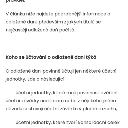
pravidel.
V článku níže najdete podrobnější informace o
odložené dani, především z jakých titulů se
nejčastěji odložená daň počítá.
Koho se účtování o odložené dani týká
O odložené dani povinně účtují jen některé účetní
jednotky. Jde o následující:
·
účetní jednotky, které mají povinnost ověření
účetní závěrky auditorem nebo z nějakého jiného
důvodu sestavují účetní závěrku v plném rozsahu,
·
účetní jednotky, které tvoří konsolidační celek.