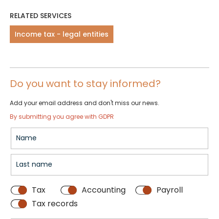
RELATED SERVICES
Income tax - legal entities
Do you want to stay informed?
Add your email address and don't miss our news.
By submitting you agree with GDPR
Tax
Accounting
Payroll
Tax records