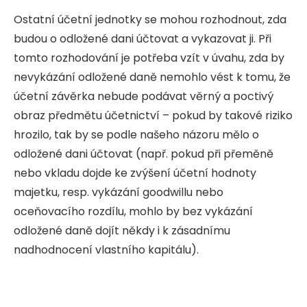
Ostatní účetní jednotky se mohou rozhodnout, zda
budou o odložené dani účtovat a vykazovat ji. Při
tomto rozhodování je potřeba vzít v úvahu, zda by
nevykázání odložené daně nemohlo vést k tomu, že
účetní závěrka nebude podávat věrný a poctivý
obraz předmětu účetnictví – pokud by takové riziko
hrozilo, tak by se podle našeho názoru mělo o
odložené dani účtovat (např. pokud při přeměně
nebo vkladu dojde ke zvýšení účetní hodnoty
majetku, resp. vykázání goodwillu nebo
oceňovacího rozdílu, mohlo by bez vykázání
odložené daně dojít někdy i k zásadnímu
nadhodnocení vlastního kapitálu).