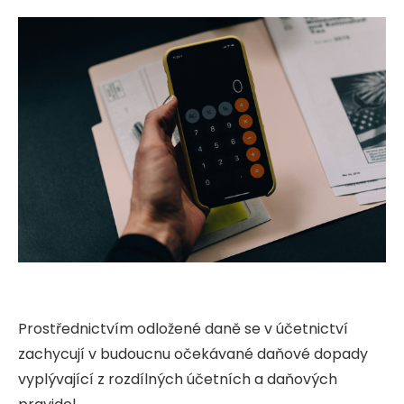
Prostřednictvím odložené daně se v účetnictví
zachycují v budoucnu očekávané daňové dopady
vyplývající z rozdílných účetních a daňových