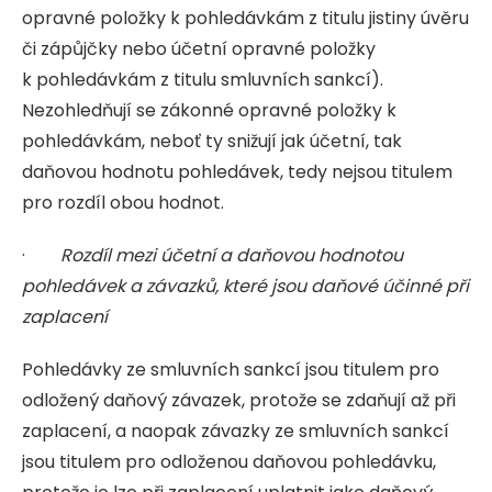
opravné položky k pohledávkám z titulu jistiny úvěru
či zápůjčky nebo účetní opravné položky
k pohledávkám z titulu smluvních sankcí).
Nezohledňují se zákonné opravné položky k
pohledávkám, neboť ty snižují jak účetní, tak
daňovou hodnotu pohledávek, tedy nejsou titulem
pro rozdíl obou hodnot.
·
Rozdíl mezi účetní a daňovou hodnotou
pohledávek a závazků, které jsou daňové účinné při
zaplacení
Pohledávky ze smluvních sankcí jsou titulem pro
odložený daňový závazek, protože se zdaňují až při
zaplacení, a naopak závazky ze smluvních sankcí
jsou titulem pro odloženou daňovou pohledávku,