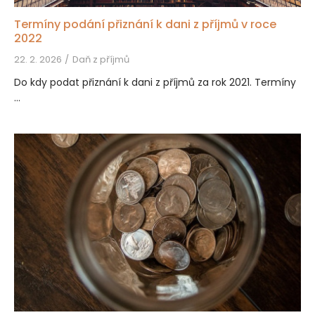
Termíny podání přiznání k dani z příjmů v roce
2022
22. 2. 2026
Daň z příjmů
Do kdy podat přiznání k dani z příjmů za rok 2021. Termíny
...