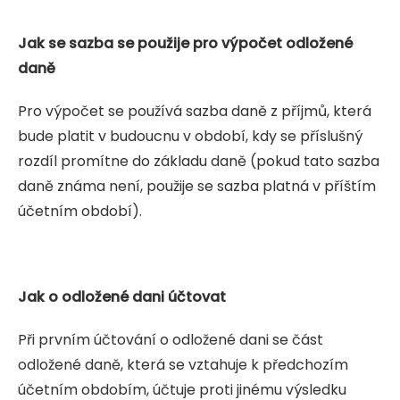
Jak se sazba se použije pro výpočet odložené
daně
Pro výpočet se používá sazba daně z příjmů, která
bude platit v budoucnu v období, kdy se příslušný
rozdíl promítne do základu daně (pokud tato sazba
daně známa není, použije se sazba platná v příštím
účetním období).
Jak o odložené dani účtovat
Při prvním účtování o odložené dani se část
odložené daně, která se vztahuje k předchozím
účetním obdobím, účtuje proti jinému výsledku