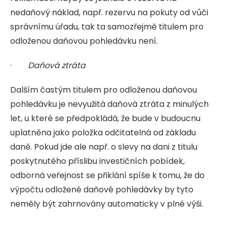
nedaňový náklad, např. rezervu na pokuty od vůči
správnímu úřadu, tak ta samozřejmě titulem pro
odloženou daňovou pohledávku není.
·
Daňová ztráta
Dalším častým titulem pro odloženou daňovou
pohledávku je nevyužitá daňová ztráta z minulých
let, u které se předpokládá, že bude v budoucnu
uplatněna jako položka odčitatelná od základu
daně. Pokud jde ale např. o slevy na dani z titulu
poskytnutého příslibu investičních pobídek,
odborná veřejnost se přiklání spíše k tomu, že do
výpočtu odložené daňové pohledávky by tyto
neměly být zahrnovány automaticky v plné výši.