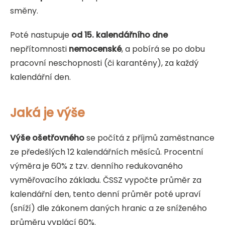
směny.
Poté nastupuje
od 15. kalendářního dne
nepřítomnosti
nemocenské
, a pobírá se po dobu
pracovní neschopnosti (či karantény), za každý
kalendářní den.
Jaká je výše
Výše ošetřovného
se počítá z příjmů zaměstnance
ze předešlých 12 kalendářních měsíců. Procentní
výměra je 60% z tzv. denního redukovaného
vyměřovacího základu. ČSSZ vypočte průměr za
kalendářní den, tento denní průměr poté upraví
(sníží) dle zákonem daných hranic a ze sníženého
průměru vyplácí 60%.