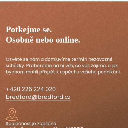
Potkejme se.
Osobně nebo online.
Ozvěte se nám a domluvíme termín nezávazné
schůzky. Probereme na ní vše, co vás zajímá, a jak
bychom mohli přispět k úspěchu vašeho podnikání.
+420 226 224 020
bredford@bredford.cz
Společnost je zapsána