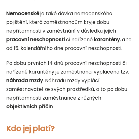
Nemocenské
je také dávka nemocenského
pojištění, která zaměstnancům kryje dobu
nepřítomnosti v zaměstnání v důsledku jejich
pracovní neschopnosti
či nařízené
karantény
, a to
od 15. kalendářního dne pracovní neschopnosti.
Po dobu prvních 14 dnů pracovní neschopnosti či
nařízené karantény je zaměstnanci vyplácena tzv.
náhrada mzdy
. Náhradu mzdy vyplácí
zaměstnavatel ze svých prostředků, a to po dobu
nepřítomnosti zaměstnance z různých
objektivních příčin
.
Kdo jej platí?