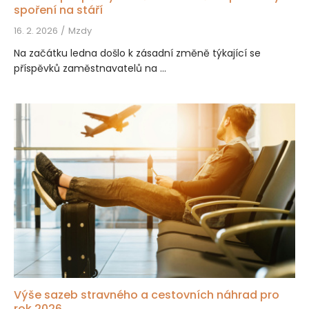
spoření na stáří
16. 2. 2026
Mzdy
Na začátku ledna došlo k zásadní změně týkající se
příspěvků zaměstnavatelů na ...
Výše sazeb stravného a cestovních náhrad pro
rok 2026