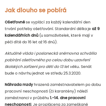
Jak dlouho se pobírá
Ošetřovné
se vyplácí za každý kalendářní den
trvání potřeby ošetřování. Standardní délka je
až 9
kalendářních dnů
(u samoživitelek, které mají v
péči dítě do 16 let až 16 dnů).
Aktuálně vláda i poslanecká sněmovna schválila
pobírání ošetřovného po celou dobu uzavření
školských zařízení pro děti do 13 let věku
.
. Senát
bude o návrhu jednat ve středu 25.3.2020.
Náhrada mzdy
hrazená zaměstnavatelem po dobu
pracovní neschopnosti (či karantény) náleží
zaměstnanci v průběhu
1.-14. dne pracovní
neschopnosti
. Je proplácena za zameškané