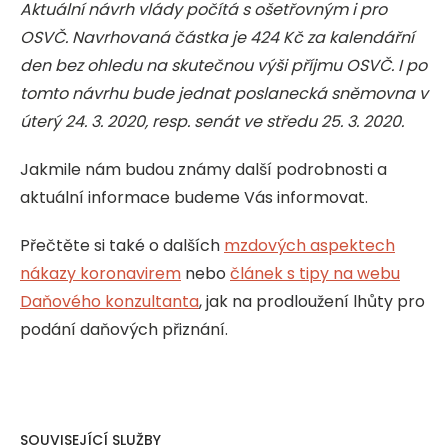
Aktuální návrh vlády počítá s ošetřovným i pro
OSVČ. Navrhovaná částka je 424 Kč za kalendářní
den bez ohledu na skutečnou výši příjmu OSVČ. I po
tomto návrhu bude jednat poslanecká sněmovna v
úterý 24. 3. 2020, resp. senát ve středu 25. 3. 2020.
Jakmile nám budou známy další podrobnosti a
aktuální informace budeme Vás informovat.
Přečtěte si také o dalších
mzdových aspektech
nákazy koronavirem
nebo
článek s tipy na webu
Daňového konzultanta
, jak na prodloužení lhůty pro
podání daňových přiznání.
SOUVISEJÍCÍ SLUŽBY