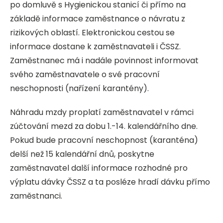
po domluvě s Hygienickou stanicí či přímo na
základě informace zaměstnance o návratu z
rizikových oblastí. Elektronickou cestou se
informace dostane k zaměstnavateli i ČSSZ.
Zaměstnanec má i nadále povinnost informovat
svého zaměstnavatele o své pracovní
neschopnosti (nařízení karantény).
Náhradu mzdy proplatí zaměstnavatel v rámci
zúčtování mezd za dobu 1.-14. kalendářního dne.
Pokud bude pracovní neschopnost (karanténa)
delší než 15 kalendářní dnů, poskytne
zaměstnavatel další informace rozhodné pro
výplatu dávky ČSSZ a ta posléze hradí dávku přímo
zaměstnanci.