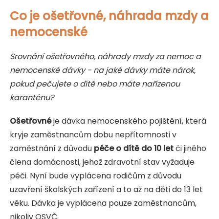
Co je ošetřovné, náhrada mzdy a
nemocenské
Srovnání ošetřovného, náhrady mzdy za nemoc a
nemocenské dávky - na jaké dávky máte nárok,
pokud pečujete o dítě nebo máte nařízenou
karanténu?
Ošetřovné
je dávka nemocenského pojištění, která
kryje zaměstnancům dobu nepřítomnosti v
zaměstnání z důvodu
péče o dítě do 10 let
či jiného
člena domácnosti, jehož zdravotní stav vyžaduje
péči. Nyní bude vyplácena rodičům z důvodu
uzavření školských zařízení a to až na děti do 13 let
věku. Dávka je vyplácena pouze zaměstnancům,
nikoliv OSVČ.