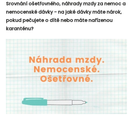
Srovnání ošetřovného, náhrady mzdy za nemoc a
nemocenské dávky - na jaké dávky máte nárok,
pokud pečujete o dítě nebo máte nařízenou
karanténu?