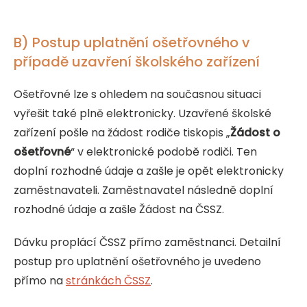
B) Postup uplatnění ošetřovného v
případě uzavření školského zařízení
Ošetřovné lze s ohledem na současnou situaci
vyřešit také plně elektronicky. Uzavřené školské
zařízení pošle na žádost rodiče tiskopis „
Žádost o
ošetřovné
“ v elektronické podobě rodiči. Ten
doplní rozhodné údaje a zašle je opět elektronicky
zaměstnavateli. Zaměstnavatel následně doplní
rozhodné údaje a zašle Žádost na ČSSZ.
Dávku proplácí ČSSZ přímo zaměstnanci. Detailní
postup pro uplatnění ošetřovného je uvedeno
přímo na
stránkách ČSSZ
.