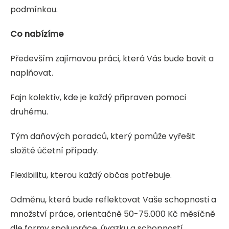
podmínkou.
Co nabízíme
Především zajímavou práci, která Vás bude bavit a
naplňovat.
Fajn kolektiv, kde je každý připraven pomoci
druhému.
Tým daňových poradců, který pomůže vyřešit
složité účetní případy.
Flexibilitu, kterou každý občas potřebuje.
Odměnu, která bude reflektovat Vaše schopnosti a
množství práce, orientačně 50-75.000 Kč měsíčně
dle formy spolupráce, úvazku a schopností.