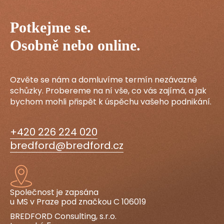
Potkejme se.
Osobně nebo online.
Ozvěte se nám a domluvíme termín nezávazné
schůzky. Probereme na ní vše, co vás zajímá, a jak
bychom mohli přispět k úspěchu vašeho podnikání.
+420 226 224 020
bredford@bredford.cz
Společnost je zapsána
u MS v Praze pod značkou C 106019
BREDFORD Consulting, s.r.o.