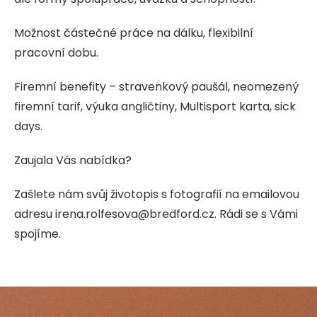
Možnost částečné práce na dálku, flexibilní
pracovní dobu.
Firemní benefity – stravenkový paušál, neomezený
firemní tarif, výuka angličtiny, Multisport karta, sick
days.
Zaujala Vás nabídka?
Zašlete nám svůj životopis s fotografií na emailovou
adresu irena.rolfesova@bredford.cz. Rádi se s Vámi
spojíme.