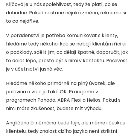
Klíčová je u nás spolehlivost, tedy že platí, co se
dohodne. Pokud nastane nějaká změna, řekneme si
to co nejdříve.
V poradenství je potřeba komunikovat s klienty,
hledáme tedy někoho, kdo se nebojí klientům říci si
o podklady, sdělit jim, co dělají špatně, doporučit, jak
to dělat lépe, prostě být s nimi v kontaktu. Pečlivost
je v účetnictví jasná věc.
Hledáme někoho primárně na plný úvazek, ale
polovina a více je také OK. Pracujeme v
programech Pohoda, ABRA Flexi a Helios. Pokud s
nimi máte zkušenost, budete mít výhodu.
Angličtina či němčina bude fajn, ale máme i českou
klientelu, tedy znalost cizího jazyka není striktní