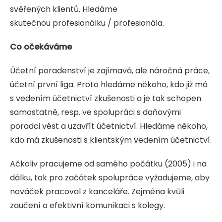
svěřených klientů. Hledáme
skutečnou profesionálku / profesionála.
Co očekáváme
Účetní poradenství je zajímavá, ale náročná práce,
účetní první liga. Proto hledáme někoho, kdo již má
s vedením účetnictví zkušenosti a je tak schopen
samostatně, resp. ve spolupráci s daňovými
poradci vést a uzavřít účetnictví. Hledáme někoho,
kdo má zkušenosti s klientským vedením účetnictví.
Ačkoliv pracujeme od samého počátku (2005) i na
dálku, tak pro začátek spolupráce vyžadujeme, aby
nováček pracoval z kanceláře. Zejména kvůli
zaučení a efektivní komunikaci s kolegy.