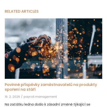
RELATED ARTICLES
Povinné příspěvky zaměstnavatelů na produkty
spoření na stáří
16. 2. 2026
payroll management
Na začátku ledna došlo k zásadní změně týkající se