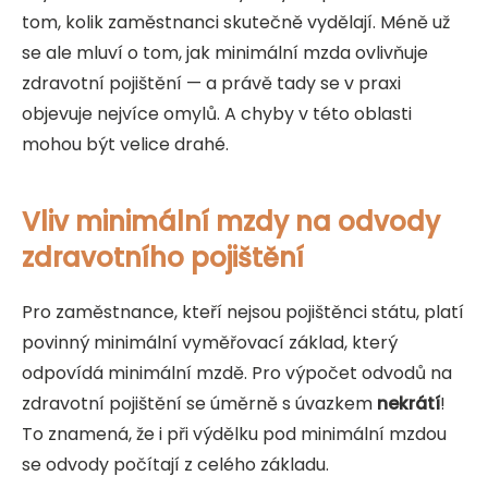
tom, kolik zaměstnanci skutečně vydělají. Méně už
se ale mluví o tom, jak minimální mzda ovlivňuje
zdravotní pojištění — a právě tady se v praxi
objevuje nejvíce omylů. A chyby v této oblasti
mohou být velice drahé.
Vliv minimální mzdy na odvody
zdravotního pojištění
Pro zaměstnance, kteří nejsou pojištěnci státu, platí
povinný minimální vyměřovací základ, který
odpovídá minimální mzdě. Pro výpočet odvodů na
zdravotní pojištění se úměrně s úvazkem
nekrátí
!
To znamená, že i při výdělku pod minimální mzdou
se odvody počítají z celého základu.