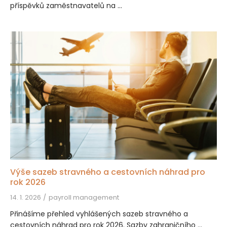
příspěvků zaměstnavatelů na ...
Výše sazeb stravného a cestovních náhrad pro
rok 2026
14. 1. 2026
payroll management
Přinášíme přehled vyhlášených sazeb stravného a
cestovních náhrad pro rok 2026. Sazby zahraničního ...