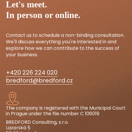
Let's meet.
In person or online.
Contact us to schedule a non-binding consultation.
We'll discuss everything you're interested in and
explore how we can contribute to the success of
your business.
+420 226 224 020
bredford@bredford.cz
The company is registered with the Municipal Court
in Prague under the file number C 106019
BREDFORD Consulting, s.r.o.
Lazarská 5