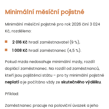
Minimální měsíční pojistné
Minimální měsíční pojistné pro rok 2026 činí 3 024
Kč, rozděleno:
2 016 Kč
hradí zaměstnavatel (9 %),
1 008 Kč
hradí zaměstnanec (4,5 %).
Pokud mzda nedosahuje minimální mzdy, rozdíl
doplácí zaměstnanec. Na rozdíl od zaměstnanců,
kteří jsou pojištěnci státu – pro ty minimální pojistné
neplatí
a je počítáno vždy ze
skutečného
výdělku
.
Příklad:
Zaměstnanec pracuje na poloviční úvazek a jeho