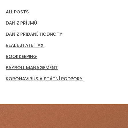
ALL POSTS
DAŇ Z PŘÍJMŮ
DAŇ Z PŘIDANÉ HODNOTY
REAL ESTATE TAX
BOOKKEEPING
PAYROLL MANAGEMENT
KORONAVIRUS A STÁTNÍ PODPORY