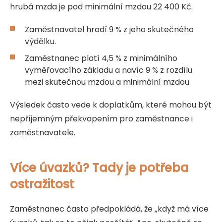
hrubá mzda je pod minimální mzdou 22 400 Kč.
Zaměstnavatel hradí 9 % z jeho skutečného
výdělku.
Zaměstnanec platí 4,5 % z minimálního
vyměřovacího základu a navíc 9 % z rozdílu
mezi skutečnou mzdou a minimální mzdou.
Výsledek často vede k doplatkům, které mohou být
nepříjemným překvapením pro zaměstnance i
zaměstnavatele.
Více úvazků? Tady je potřeba
ostražitost
Zaměstnanec často předpokládá, že „když má více