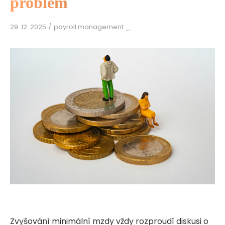
problém
29. 12. 2025
payroll management
Zvyšování minimální mzdy vždy rozproudí diskusi o