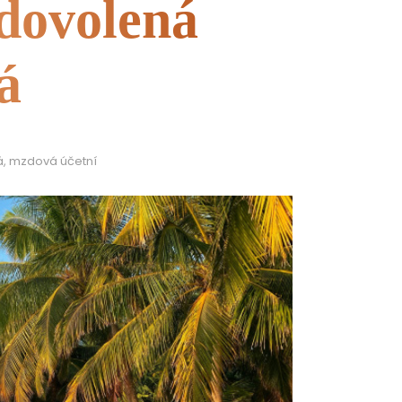
 dovolená
á
vá, mzdová účetní