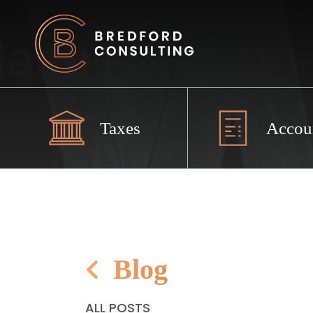
Taxes
Accou
Blog
ALL POSTS