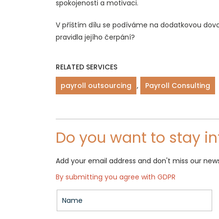
spokojenosti a motivaci.
V příštím dílu se podíváme na dodatkovou dovol
pravidla jejího čerpání?
RELATED SERVICES
payroll outsourcing
,
Payroll Consulting
Do you want to stay i
Add your email address and don't miss our news
By submitting you agree with GDPR