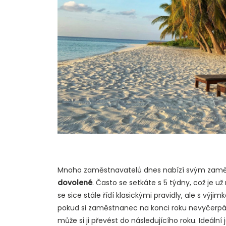
Mnoho zaměstnavatelů dnes nabízí svým zam
dovolené
. Často se setkáte s 5 týdny, což je
se sice stále řídí klasickými pravidly, ale s výj
pokud si zaměstnanec na konci roku nevyčerp
může si ji převést do následujícího roku. Ideál