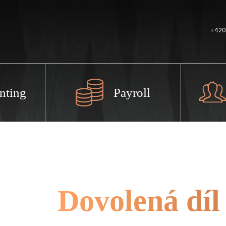
+420
nting
Payroll
Dovolená díl 