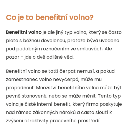
Co je to benefitní volno?
Benefitní volno
je ale jiný typ volna, který se často
plete s běžnou dovolenou, protože bývá uvedeno
pod podobným označením ve smlouvách. Ale
pozor – jde o dvě odlišné věci.
Benefitní volno se totiž čerpat nemusí, a pokud
zaměstnanec volno nevyčerpá, může mu
propadnout. Množství benefitního volna může být
pevně stanovené, nebo se může měnit. Tento typ
volna je čistě interní benefit, který firma poskytuje
nad rámec zákonných nároků a často slouží k
zvýšení atraktivity pracovního prostředí.