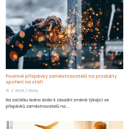
Povinné příspěvky zaměstnavatelů na produkty
spoření na stáří
16. 2. 2026
Mzdy
Na začátku ledna došlo k zásadní změně týkající se
příspěvků zaměstnavatelů na ...