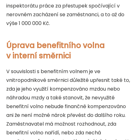
inspektorátu práce za přestupek spočívající v
nerovném zacházení se zaměstnanci, a to až do
výše 1 000 000 Kč.
Úprava benefitního volna
v interní směrnici
V souvislosti s benefitním volnem je ve
vnitropodnikové směrnici důležité upřesnit také to,
zda je jeho využití kompenzováno mzdou nebo
náhradou mzdy a také stanovit, že nevyužité
benefitní volno nebude finančně kompenzováno
ani že není možné nárok převést do dalšího roku.
Zaměstnavatel má možnost rozhodnout, zda
benefitní volno nařídí, nebo zda nechá