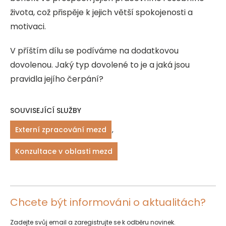
života, což přispěje k jejich větší spokojenosti a
motivaci.
V příštím dílu se podíváme na dodatkovou
dovolenou. Jaký typ dovolené to je a jaká jsou
pravidla jejího čerpání?
SOUVISEJÍCÍ SLUŽBY
Externí zpracování mezd
,
Konzultace v oblasti mezd
Chcete být informováni o aktualitách?
Zadejte svůj email a zaregistrujte se k odběru novinek.