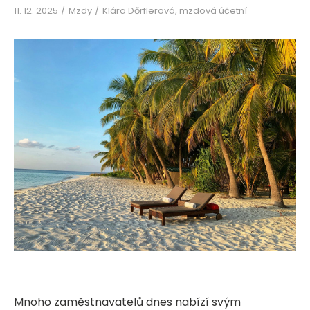
11. 12. 2025
Mzdy
Klára Dőrflerová, mzdová účetní
Mnoho zaměstnavatelů dnes nabízí svým