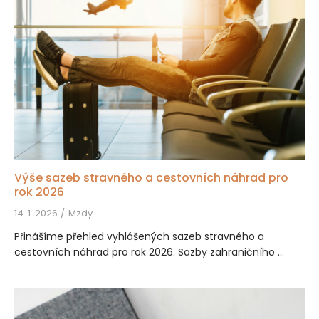
Výše sazeb stravného a cestovních náhrad pro
rok 2026
14. 1. 2026
Mzdy
Přinášíme přehled vyhlášených sazeb stravného a
cestovních náhrad pro rok 2026. Sazby zahraničního ...