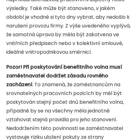
výsledky. Také může být stanoveno, v jakém
období je vhodné si tyto dny vybrat, aby nedošlo k
narušení provozu firmy. Z výše uvedeného vyplývá,
že samotná úprava by měla být zakotvena ve
vnitřních předpisech nebo v kolektivní smlouvě,
ideálně vnitropodnikovou směrnicí.
Pozor! Při poskytování benefitního volna musí
zaměstnavatel dodržet zásadu rovného
zacházení
. To znamená, že zaměstnancům na
srovnatelných pracovních pozicích by měl být
poskytován stejný počet dnů benefitního volna,
případně by se na všechny měla jednotně
vztahovat stejná pravidla pro jeho stanovení.
Nedodržením této povinnosti se zaměstnavatel
vystavuje riziku uložení pokuty ze strany