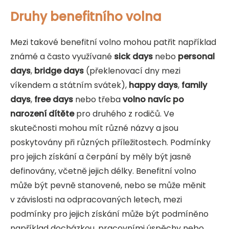
Druhy benefitního volna
Mezi takové benefitní volno mohou patřit například
známé a často využívané
sick days
nebo
personal
days
,
bridge days
(překlenovací dny mezi
víkendem a státním svátek),
happy days
,
family
days
,
free days
nebo třeba
volno navíc po
narození dítěte
pro druhého z rodičů. Ve
skutečnosti mohou mít různé názvy a jsou
poskytovány při různých příležitostech. Podmínky
pro jejich získání a čerpání by měly být jasně
definovány, včetně jejich délky. Benefitní volno
může být pevně stanovené, nebo se může měnit
v závislosti na odpracovaných letech, mezi
podmínky pro jejich získání může být podmíněno
například docházkou, pracovními úspěchy nebo