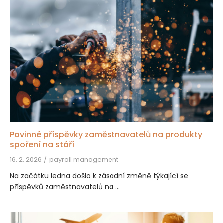
Povinné příspěvky zaměstnavatelů na produkty
spoření na stáří
16. 2. 2026
payroll management
Na začátku ledna došlo k zásadní změně týkající se
příspěvků zaměstnavatelů na ...