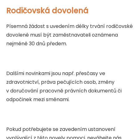
Rodičovská dovolená
Písemná žádost s uvedením délky trvání rodičovské
dovolené musí být zaměstnavateli oznámena
nejméně 30 dnů předem.
Dalšími novinkami jsou např. přesčasy ve
zdravotnictví, práva pečujících osob, změny
v doručování pracovně právních dokumentů či
odpočinek mezi směnami.
Pokud potřebujete se zavedením ustanovení
vyplývající z této novely pomoci, neváhejte nás