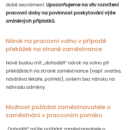
době seznámení.
Upozorňujeme na vliv rozvržení
pracovní doby na povinnost poskytování výše
zmíněných příplatků.
Nárok na pracovní volno v případě
překážek na straně zaměstnance
Nově budou mít „dohodáři“ nárok na volno při
překážkách na straně zaměstnance (např. svatba,
návštěva lékaře, pohřeb), ovšem bez nároku na
náhradu odměny.
Možnost požádat zaměstnavatele o
zaměstnání v pracovním poměru
„Dohodář“ může požádat zaměstnavatele o