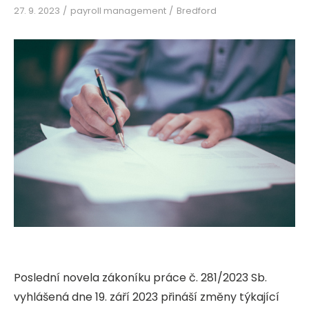
27. 9. 2023
payroll management
Bredford
Poslední novela zákoníku práce č. 281/2023 Sb.
vyhlášená dne 19. září 2023 přináší změny týkající