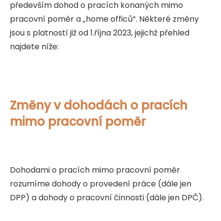
především dohod o pracích konaných mimo
pracovní poměr a „home officů“. Některé změny
jsou s platností již od 1.října 2023, jejichž přehled
najdete níže:
Změny v dohodách o pracích
mimo pracovní poměr
Dohodami o pracích mimo pracovní poměr
rozumíme dohody o provedení práce (dále jen
DPP) a dohody o pracovní činnosti (dále jen DPČ).