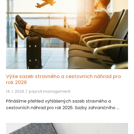
Výše sazeb stravného a cestovních náhrad pro
rok 2026
14. 1. 2026
payroll management
Přinášíme přehled vyhlášených sazeb stravného a
cestovních náhrad pro rok 2026. Sazby zahraničního ...