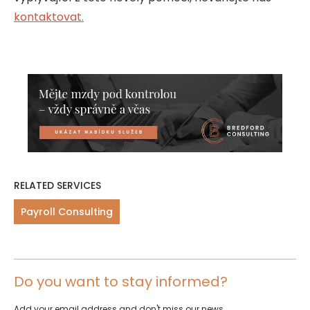
kontaktovat.
RELATED SERVICES
Payroll Consulting
Do you want to stay informed?
Add your email address and don't miss our news.