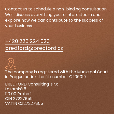
Contact us to schedule a non-binding consultation.
We'll discuss everything you're interested in and
explore how we can contribute to the success of
your business.
+420 226 224 020
bredford@bredford.cz
The company is registered with the Municipal Court
in Prague under the file number C 106019
BREDFORD Consulting, s.r.o.
Lazarská 5
110 00 Praha 1
CIN 27227855
VATIN CZ27227855