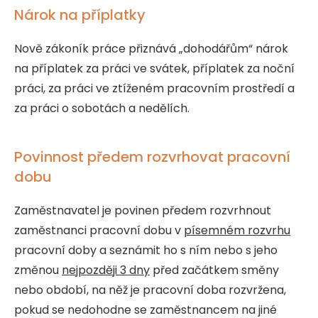
Nárok na příplatky
Nově zákoník práce přiznává „dohodářům“ nárok
na příplatek za práci ve svátek, příplatek za noční
práci, za práci ve ztíženém pracovním prostředí a
za práci o sobotách a nedělích
.
Povinnost předem rozvrhovat pracovní
dobu
Zaměstnavatel je povinen předem rozvrhnout
zaměstnanci pracovní dobu v
písemném rozvrhu
pracovní doby a seznámit ho s ním nebo s jeho
změnou
nejpozději 3 dny
před začátkem směny
nebo období, na něž je pracovní doba rozvržena,
pokud se nedohodne se zaměstnancem na jiné