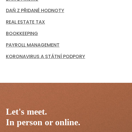
DAŇ Z PŘIDANÉ HODNOTY
REAL ESTATE TAX
BOOKKEEPING
PAYROLL MANAGEMENT
KORONAVIRUS A STÁTNÍ PODPORY
Let's meet.
In person or online.