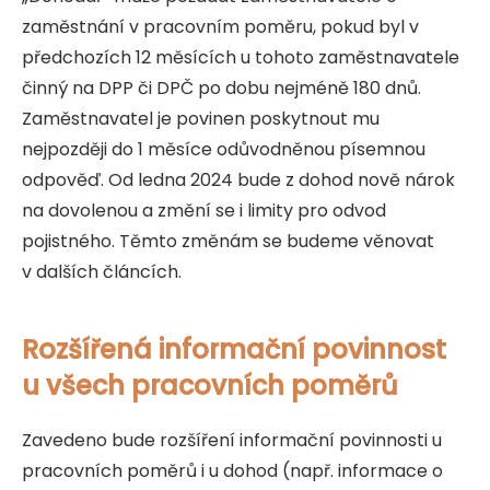
zaměstnání v pracovním poměru, pokud byl v
předchozích 12 měsících u tohoto zaměstnavatele
činný na DPP či DPČ po dobu nejméně 180 dnů.
Zaměstnavatel je povinen poskytnout mu
nejpozději do 1 měsíce odůvodněnou písemnou
odpověď. Od ledna 2024 bude z dohod nově nárok
na dovolenou a změní se i limity pro odvod
pojistného. Těmto změnám se budeme věnovat
v dalších článcích.
Rozšířená informační povinnost
u všech pracovních poměrů
Zavedeno bude rozšíření informační povinnosti u
pracovních poměrů i u dohod (např. informace o